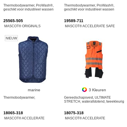
Thermobodywarmer, ProWash®,
Thermobodywarmer, ProWash®,
geschikt voor industrieel wassen
geschikt voor industrieel wassen
25565-505
19589-711
MASCOT® ORIGINALS
MASCOT® ACCELERATE SAFE
NIEUW
marine
3 Kleuren
Thermobodywarmer,
Gereedschapsvest, ULTIMATE
STRETCH, waterafstotend, tweekleurig
18065-318
18075-318
MASCOT® ACCELERATE
MASCOT® ACCELERATE