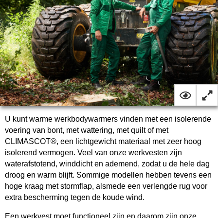
U kunt warme werkbodywarmers vinden met een isolerende
voering van bont, met wattering, met quilt of met
CLIMASCOT®, een lichtgewicht materiaal met zeer hoog
isolerend vermogen. Veel van onze werkvesten zijn
waterafstotend, winddicht en ademend, zodat u de hele dag
droog en warm blijft. Sommige modellen hebben tevens een
hoge kraag met stormflap, alsmede een verlengde rug voor
extra bescherming tegen de koude wind.
Een werkvest moet functioneel zijn en daarom zijn onze