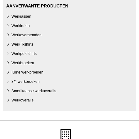
AANVERWANTE PRODUCTEN
Werkjassen
Werktruien
Werkoverhemden
Werk T-shirts
Werkpoloshirts
Werkbroeken
Korte werkbroeken
3/4 werkbroeken
Amerikaanse werkoveralls
Werkoveralls