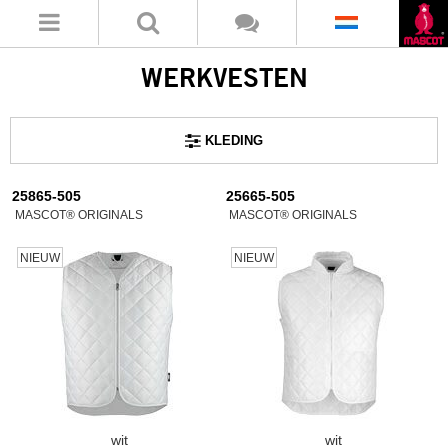
WERKVESTEN
KLEDING
25865-505
25665-505
MASCOT® ORIGINALS
MASCOT® ORIGINALS
NIEUW
NIEUW
wit
wit