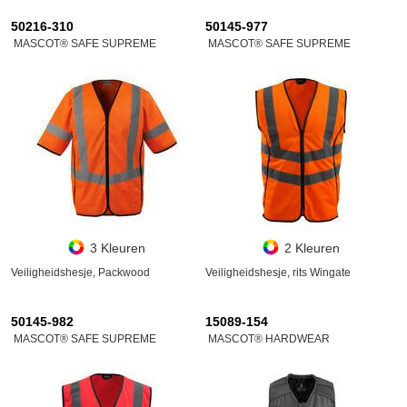
50216-310
50145-977
MASCOT® SAFE SUPREME
MASCOT® SAFE SUPREME
3 Kleuren
2 Kleuren
Veiligheidshesje, Packwood
Veiligheidshesje, rits Wingate
50145-982
15089-154
MASCOT® SAFE SUPREME
MASCOT® HARDWEAR