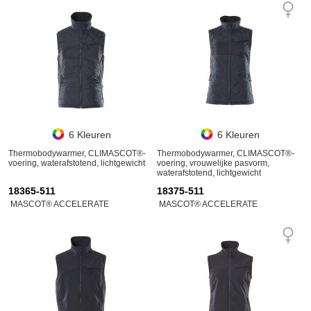
6 Kleuren
6 Kleuren
Thermobodywarmer, CLIMASCOT®-
Thermobodywarmer, CLIMASCOT®-
voering, waterafstotend, lichtgewicht
voering, vrouwelijke pasvorm,
waterafstotend, lichtgewicht
18365-511
18375-511
MASCOT® ACCELERATE
MASCOT® ACCELERATE