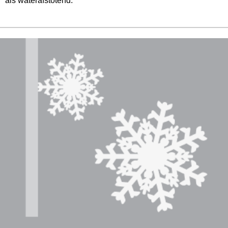
als waterafstotend.