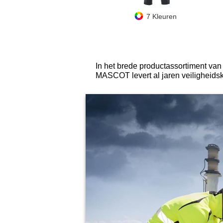
7 Kleuren
In het brede productassortiment v
MASCOT levert al jaren veiligheids