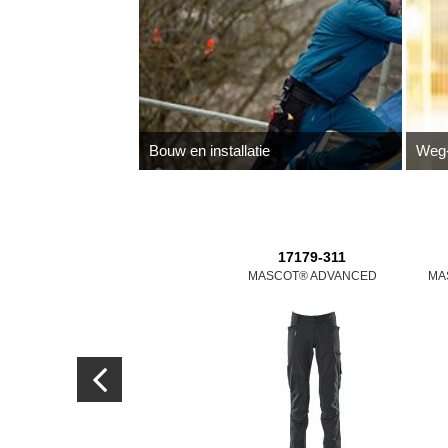
Bouw en installatie
Weg-
17179-311
MASCOT® ADVANCED
MA