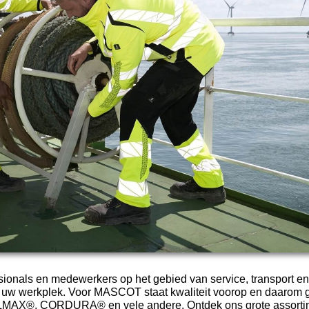
ssionals en medewerkers op het gebied van service, transport e
op uw werkplek. Voor MASCOT staat kwaliteit voorop en daarom 
X®, CORDURA® en vele andere. Ontdek ons grote assortiment