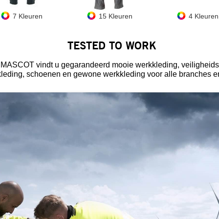
7 Kleuren
15 Kleuren
4 Kleuren
TESTED TO WORK
an MASCOT vindt u gegarandeerd mooie werkkleding, veiligheid
kleding, schoenen en gewone werkkleding voor alle branches en