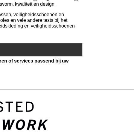
vorm, kwaliteit en design.
assen, veiligheidsschoenen en
oles en vele andere tests bij het
heidskleding en veiligheidsschoenen
nen of services passend bij uw