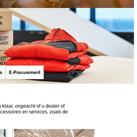
go
E-Procurement
laar, ongeacht of u dealer of
ccessoires en services, zoals de