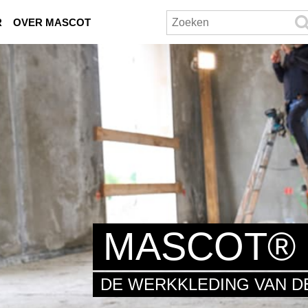
R
OVER MASCOT
MASCOT® 
DE WERKKLEDING VAN 