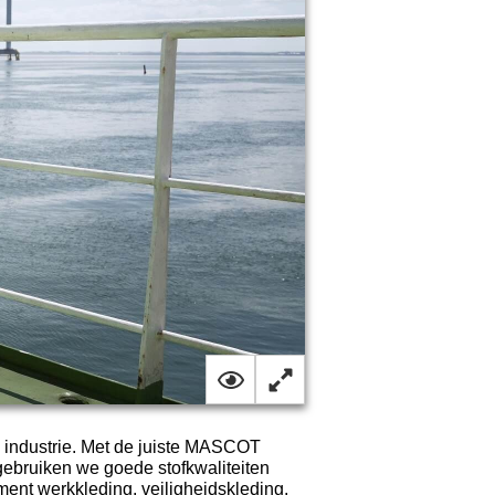
n industrie. Met de juiste MASCOT
gebruiken we goede stofkwaliteiten
 werkkleding, veiligheidskleding,