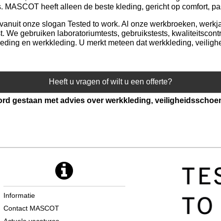
 MASCOT heeft alleen de beste kleding, gericht op comfort, pas
anuit onze slogan Tested to work. Al onze werkbroeken, werkj
t. We gebruiken laboratoriumtests, gebruikstests, kwaliteitscontr
kleding en werkkleding. U merkt meteen dat werkkleding, veilig
Heeft u vragen of wilt u een offerte?
oord gestaan met advies over werkkleding, veiligheidsschoe
Informatie
Contact MASCOT
Actuele vacatures