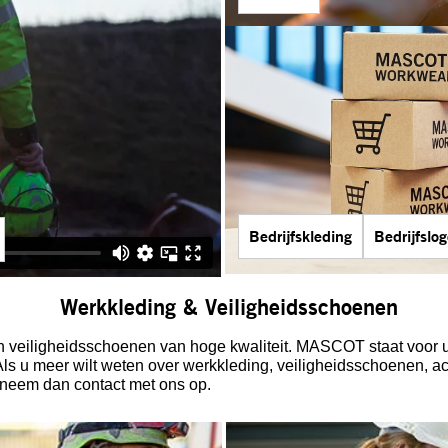
Bedrijfskleding
Bedrijfslo
Werkkleding & Veiligheidsschoenen
eiligheidsschoenen van hoge kwaliteit. MASCOT staat voor u k
 Als u meer wilt weten over werkkleding, veiligheidsschoenen, a
 neem dan contact met ons op.