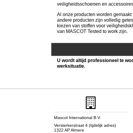
veiligheidsschoenen en accessoires.
Al onze producten worden gemaakt v
andere producten zijn volledig getes
kiezen van stoffen voor veiligheids
van MASCOT Tested to work zijn.
U wordt altijd professioneel te w
werksituatie.
Mascot International B.V.
Versterkerstraat 4 (tijdelijk adres)
1322 AP Almere