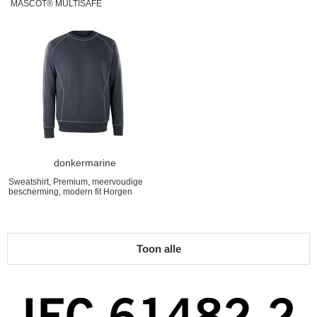
MASCOT® MULTISAFE
donkermarine
Sweatshirt, Premium, meervoudige
bescherming, modern fit Horgen
Toon alle