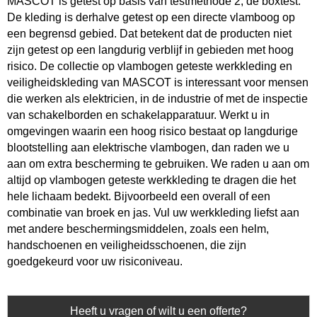
MASCOT is getest op basis van testmethode 2, de boxtest.
De kleding is derhalve getest op een directe vlamboog op
een begrensd gebied. Dat betekent dat de producten niet
zijn getest op een langdurig verblijf in gebieden met hoog
risico. De collectie op vlambogen geteste werkkleding en
veiligheidskleding van MASCOT is interessant voor mensen
die werken als elektricien, in de industrie of met de inspectie
van schakelborden en schakelapparatuur. Werkt u in
omgevingen waarin een hoog risico bestaat op langdurige
blootstelling aan elektrische vlambogen, dan raden we u
aan om extra bescherming te gebruiken. We raden u aan om
altijd op vlambogen geteste werkkleding te dragen die het
hele lichaam bedekt. Bijvoorbeeld een overall of een
combinatie van broek en jas. Vul uw werkkleding liefst aan
met andere beschermingsmiddelen, zoals een helm,
handschoenen en veiligheidsschoenen, die zijn
goedgekeurd voor uw risiconiveau.
Heeft u vragen of wilt u een offerte?