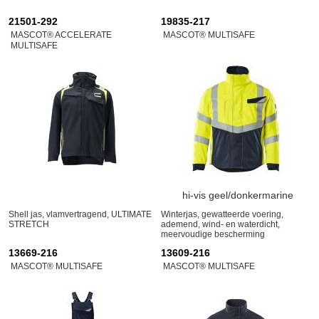
21501-292
19835-217
MASCOT® ACCELERATE
MASCOT® MULTISAFE
MULTISAFE
hi-vis geel/donkermarine
Shell jas, vlamvertragend, ULTIMATE
Winterjas, gewatteerde voering,
STRETCH
ademend, wind- en waterdicht,
meervoudige bescherming
13669-216
13609-216
MASCOT® MULTISAFE
MASCOT® MULTISAFE