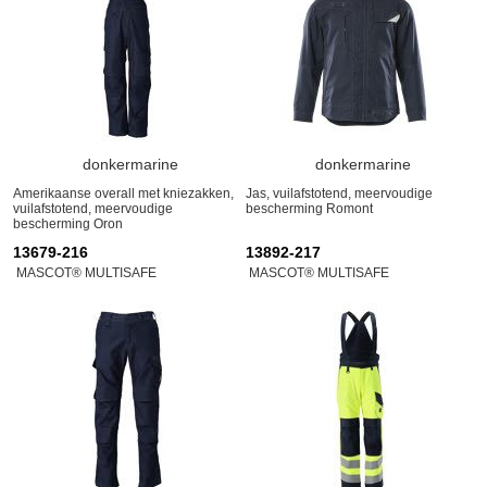
donkermarine
donkermarine
Amerikaanse overall met kniezakken,
Jas, vuilafstotend, meervoudige
vuilafstotend, meervoudige
bescherming Romont
bescherming Oron
13679-216
13892-217
MASCOT® MULTISAFE
MASCOT® MULTISAFE