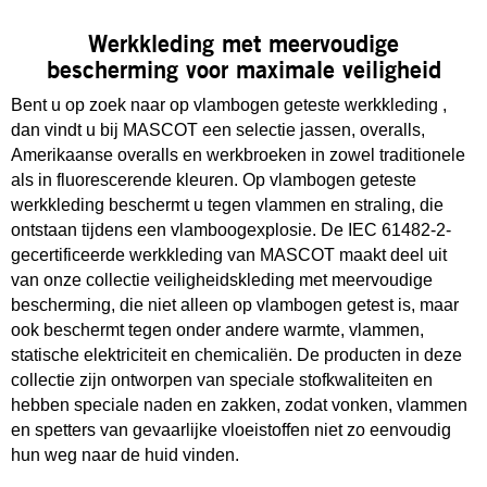
Werkkleding met meervoudige
bescherming voor maximale veiligheid
Bent u op zoek naar op vlambogen geteste werkkleding ,
dan vindt u bij MASCOT een selectie jassen, overalls,
Amerikaanse overalls en werkbroeken in zowel traditionele
als in fluorescerende kleuren. Op vlambogen geteste
werkkleding beschermt u tegen vlammen en straling, die
ontstaan tijdens een vlamboogexplosie. De IEC 61482-2-
gecertificeerde werkkleding van MASCOT maakt deel uit
van onze collectie veiligheidskleding met meervoudige
bescherming, die niet alleen op vlambogen getest is, maar
ook beschermt tegen onder andere warmte, vlammen,
statische elektriciteit en chemicaliën. De producten in deze
collectie zijn ontworpen van speciale stofkwaliteiten en
hebben speciale naden en zakken, zodat vonken, vlammen
en spetters van gevaarlijke vloeistoffen niet zo eenvoudig
hun weg naar de huid vinden.