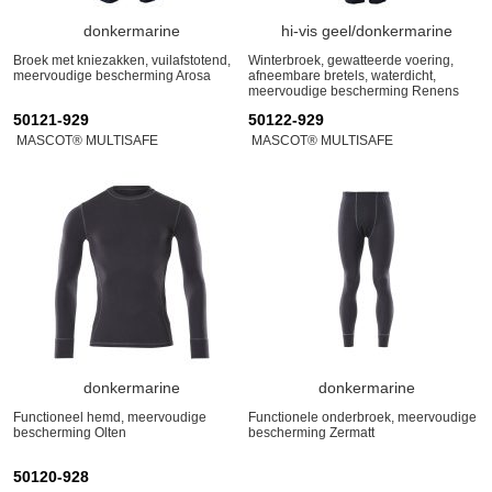
donkermarine
hi-vis geel/donkermarine
Broek met kniezakken, vuilafstotend,
Winterbroek, gewatteerde voering,
meervoudige bescherming Arosa
afneembare bretels, waterdicht,
meervoudige bescherming Renens
50121-929
50122-929
MASCOT® MULTISAFE
MASCOT® MULTISAFE
donkermarine
donkermarine
Functioneel hemd, meervoudige
Functionele onderbroek, meervoudige
bescherming Olten
bescherming Zermatt
50120-928