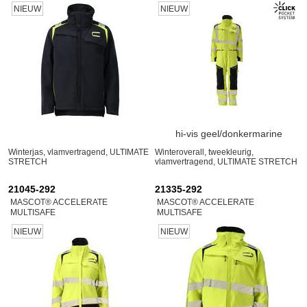
NIEUW
NIEUW
hi-vis geel/donkermarine
Winterjas, vlamvertragend, ULTIMATE
Winteroverall, tweekleurig,
STRETCH
vlamvertragend, ULTIMATE STRETCH
21045-292
21335-292
MASCOT® ACCELERATE
MASCOT® ACCELERATE
MULTISAFE
MULTISAFE
NIEUW
NIEUW