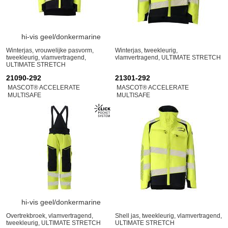
hi-vis geel/donkermarine
Winterjas, vrouwelijke pasvorm,
Winterjas, tweekleurig,
tweekleurig, vlamvertragend,
vlamvertragend, ULTIMATE STRETCH
ULTIMATE STRETCH
21090-292
21301-292
MASCOT® ACCELERATE
MASCOT® ACCELERATE
MULTISAFE
MULTISAFE
hi-vis geel/donkermarine
Overtrekbroek, vlamvertragend,
Shell jas, tweekleurig, vlamvertragend,
tweekleurig, ULTIMATE STRETCH
ULTIMATE STRETCH