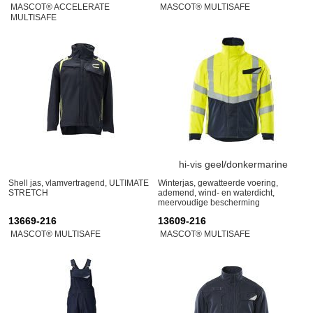
MASCOT® ACCELERATE
MASCOT® MULTISAFE
MULTISAFE
hi-vis geel/donkermarine
Shell jas, vlamvertragend, ULTIMATE
Winterjas, gewatteerde voering,
STRETCH
ademend, wind- en waterdicht,
meervoudige bescherming
13669-216
13609-216
MASCOT® MULTISAFE
MASCOT® MULTISAFE