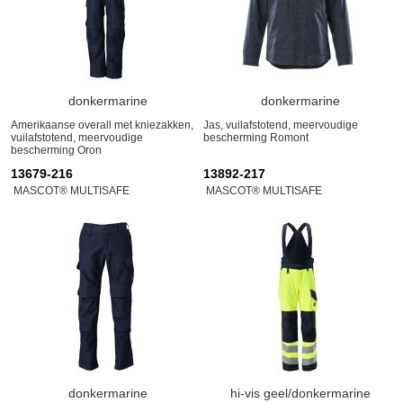
donkermarine
donkermarine
Amerikaanse overall met kniezakken,
Jas, vuilafstotend, meervoudige
vuilafstotend, meervoudige
bescherming Romont
bescherming Oron
13679-216
13892-217
MASCOT® MULTISAFE
MASCOT® MULTISAFE
donkermarine
hi-vis geel/donkermarine