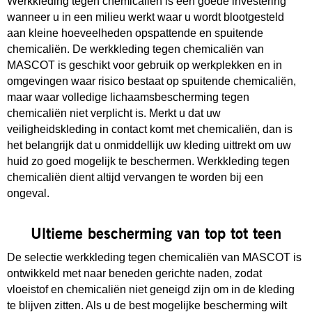
Werkkleding tegen chemicaliën is een goede investering
wanneer u in een milieu werkt waar u wordt blootgesteld
aan kleine hoeveelheden opspattende en spuitende
chemicaliën. De werkkleding tegen chemicaliën van
MASCOT is geschikt voor gebruik op werkplekken en in
omgevingen waar risico bestaat op spuitende chemicaliën,
maar waar volledige lichaamsbescherming tegen
chemicaliën niet verplicht is. Merkt u dat uw
veiligheidskleding in contact komt met chemicaliën, dan is
het belangrijk dat u onmiddellijk uw kleding uittrekt om uw
huid zo goed mogelijk te beschermen. Werkkleding tegen
chemicaliën dient altijd vervangen te worden bij een
ongeval.
Ultieme bescherming van top tot teen
De selectie werkkleding tegen chemicaliën van MASCOT is
ontwikkeld met naar beneden gerichte naden, zodat
vloeistof en chemicaliën niet geneigd zijn om in de kleding
te blijven zitten. Als u de best mogelijke bescherming wilt