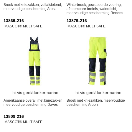
Broek met kniezakken, vuilafstotend,
Winterbroek, gewatteerde voering,
meervoudige bescherming Arosa
afneembare bretels, waterdicht,
meervoudige bescherming Renens
13869-216
13879-216
MASCOT® MULTISAFE
MASCOT® MULTISAFE
hi-vis geel/donkermarine
hi-vis geel/donkermarine
Amerikaanse overall met kniezakken,
Broek met kniezakken, meervoudige
meervoudige bescherming Davos
bescherming Arbon
13809-216
MASCOT® MULTISAFE