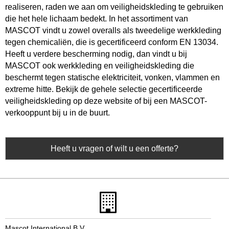
realiseren, raden we aan om veiligheidskleding te gebruiken
die het hele lichaam bedekt. In het assortiment van
MASCOT vindt u zowel overalls als tweedelige werkkleding
tegen chemicaliën, die is gecertificeerd conform EN 13034.
Heeft u verdere bescherming nodig, dan vindt u bij
MASCOT ook werkkleding en veiligheidskleding die
beschermt tegen statische elektriciteit, vonken, vlammen en
extreme hitte. Bekijk de gehele selectie gecertificeerde
veiligheidskleding op deze website of bij een MASCOT-
verkooppunt bij u in de buurt.
Heeft u vragen of wilt u een offerte?
Mascot International B.V.