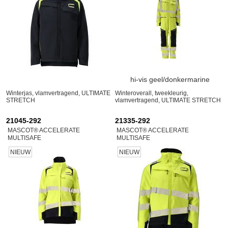
hi-vis geel/donkermarine
Winterjas, vlamvertragend, ULTIMATE
Winteroverall, tweekleurig,
STRETCH
vlamvertragend, ULTIMATE STRETCH
21045-292
21335-292
MASCOT® ACCELERATE
MASCOT® ACCELERATE
MULTISAFE
MULTISAFE
NIEUW
NIEUW