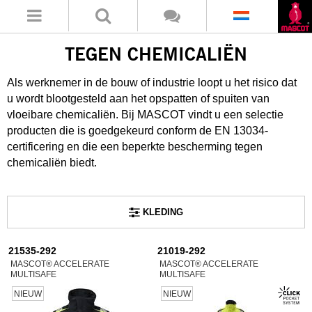
TEGEN CHEMICALIËN
Als werknemer in de bouw of industrie loopt u het risico dat
u wordt blootgesteld aan het opspatten of spuiten van
vloeibare chemicaliën. Bij MASCOT vindt u een selectie
producten die is goedgekeurd conform de EN 13034-
certificering en die een beperkte bescherming tegen
chemicaliën biedt.
KLEDING
21535-292
21019-292
MASCOT® ACCELERATE
MASCOT® ACCELERATE
MULTISAFE
MULTISAFE
NIEUW
NIEUW