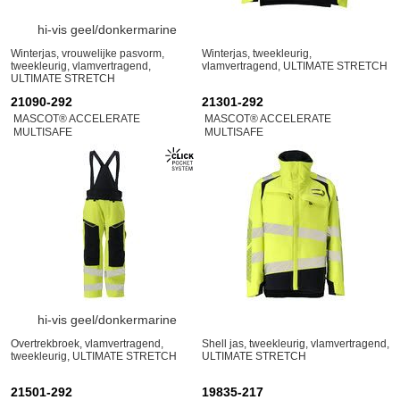
hi-vis geel/donkermarine
Winterjas, vrouwelijke pasvorm,
Winterjas, tweekleurig,
tweekleurig, vlamvertragend,
vlamvertragend, ULTIMATE STRETCH
ULTIMATE STRETCH
21090-292
21301-292
MASCOT® ACCELERATE
MASCOT® ACCELERATE
MULTISAFE
MULTISAFE
hi-vis geel/donkermarine
Overtrekbroek, vlamvertragend,
Shell jas, tweekleurig, vlamvertragend,
tweekleurig, ULTIMATE STRETCH
ULTIMATE STRETCH
21501-292
19835-217