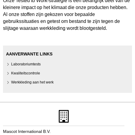
Onze Tested to Work-strategie is een belangrijk deel van de
kleinere impact op het klimaat die onze producten hebben.
Al onze stoffen zijn gekozen voor bepaalde
gebruikssituaties en getest om bestand te zijn tegen de
slijtage waaraan werkkleding wordt blootgesteld.
AANVERWANTE LINKS
Laboratoriumtests
Kwaliteitscontrole
Werkkleding aan het werk
Mascot International B.V.