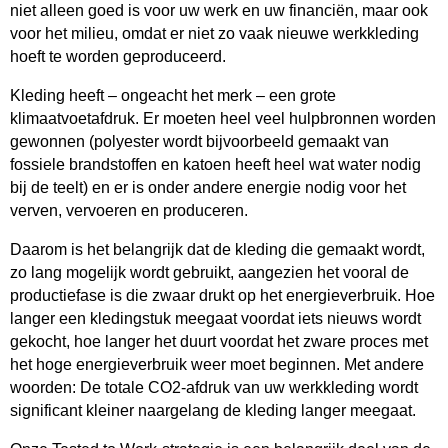
niet alleen goed is voor uw werk en uw financiën, maar ook
voor het milieu, omdat er niet zo vaak nieuwe werkkleding
hoeft te worden geproduceerd.
Kleding heeft – ongeacht het merk – een grote
klimaatvoetafdruk. Er moeten heel veel hulpbronnen worden
gewonnen (polyester wordt bijvoorbeeld gemaakt van
fossiele brandstoffen en katoen heeft heel wat water nodig
bij de teelt) en er is onder andere energie nodig voor het
verven, vervoeren en produceren.
Daarom is het belangrijk dat de kleding die gemaakt wordt,
zo lang mogelijk wordt gebruikt, aangezien het vooral de
productiefase is die zwaar drukt op het energieverbruik. Hoe
langer een kledingstuk meegaat voordat iets nieuws wordt
gekocht, hoe langer het duurt voordat het zware proces met
het hoge energieverbruik weer moet beginnen. Met andere
woorden: De totale CO2-afdruk van uw werkkleding wordt
significant kleiner naargelang de kleding langer meegaat.