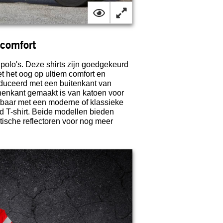
 comfort
polo's. Deze shirts zijn goedgekeurd
 het oog op ultiem comfort en
produceerd met een buitenkant van
innenkant gemaakt is van katoen voor
jgbaar met een moderne of klassieke
nd T-shirt. Beide modellen bieden
tische reflectoren voor nog meer