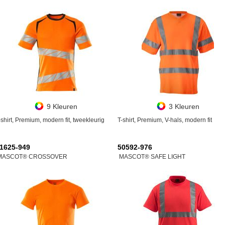
9 Kleuren
3 Kleuren
-shirt, Premium, modern fit, tweekleurig
T-shirt, Premium, V-hals, modern fit
1625-949
50592-976
MASCOT® CROSSOVER
MASCOT® SAFE LIGHT