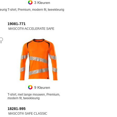
3 Kleuren
eurig
T-shirt, Premium, modern fit, tweekleurig
19081-771
MASCOT® ACCELERATE SAFE
9 Kleuren
T-shirt, met lange mouwen, Premium,
modern fit, tweekleurig
18281-995
MASCOT® SAFE CLASSIC