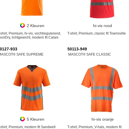
2 Kleuren
hi-vis rood
-shirt, Premium, hi-vis, vochtregulerend,
T-shirt, Premium, classic fit Townsville
oolDry, lichtgewicht, modern fit Calais
0127-933
50113-949
MASCOT® SAFE SUPREME
MASCOT® SAFE CLASSIC
5 Kleuren
hi-vis oranje
-shirt, Premium, modern fit Sandwell
T-shirt, Premium, V-hals, modern fit