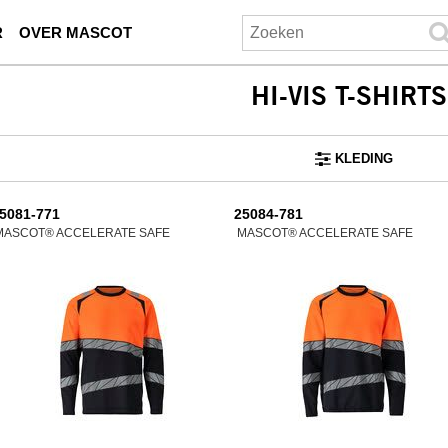
R
OVER MASCOT
HI-VIS T-SHIRTS
KLEDING
5081-771
25084-781
MASCOT® ACCELERATE SAFE
MASCOT® ACCELERATE SAFE