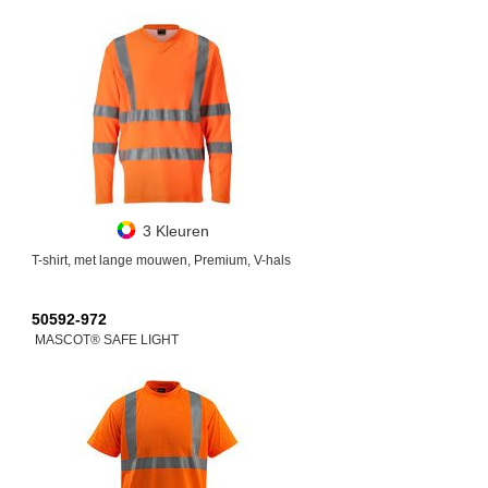
3 Kleuren
T-shirt, met lange mouwen, Premium, V-hals
50592-972
MASCOT® SAFE LIGHT