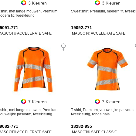
3 Kleuren
3 Kleuren
-shirt, met lange mouwen, Premium,
Sweatshirt, Premium, modern fit, tweekl
odern fit, tweekleurig
9091-771
19092-771
MASCOT® ACCELERATE SAFE
MASCOT® ACCELERATE SAFE
7 Kleuren
7 Kleuren
-shirt, met lange mouwen, Premium,
T-shirt, Premium, vrouwelijke pasvorm,
rouwelijke pasvorm, tweekleurig
tweekleurig, ronde hals
9082-771
18282-995
MASCOT® ACCELERATE SAFE
MASCOT® SAFE CLASSIC