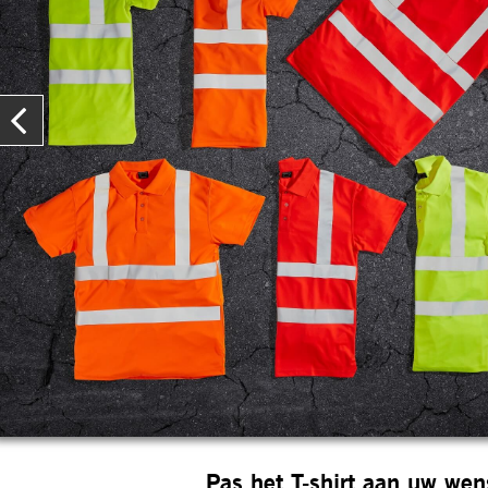
Pas het T-shirt aan uw we