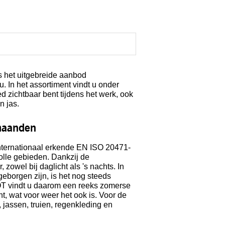
is het uitgebreide aanbod
 In het assortiment vindt u onder
d zichtbaar bent tijdens het werk, ook
n jas.
maanden
nternationaal erkende EN ISO 20471-
olle gebieden. Dankzij de
 zowel bij daglicht als 's nachts. In
borgen zijn, is het nog steeds
COT vindt u daarom een reeks zomerse
nt, wat voor weer het ook is. Voor de
 jassen, truien, regenkleding en