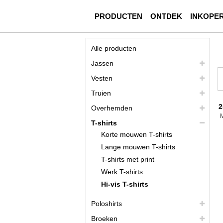
PRODUCTEN
ONTDEK
INKOPE
Alle producten
Jassen
Vesten
Truien
2
Overhemden
T-shirts
Korte mouwen T-shirts
Lange mouwen T-shirts
T-shirts met print
Werk T-shirts
Hi-vis T-shirts
Poloshirts
Broeken