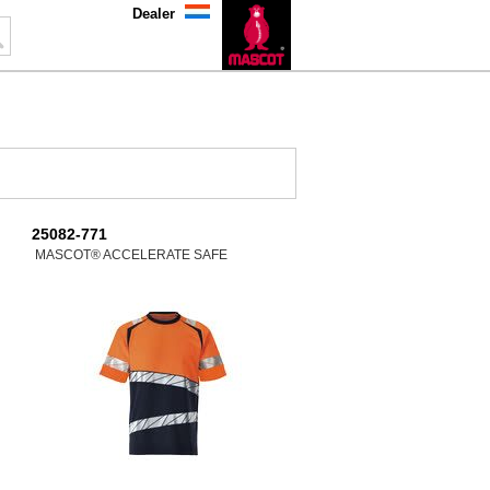
Dealer
25082-771
MASCOT® ACCELERATE SAFE