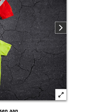
nsen aan