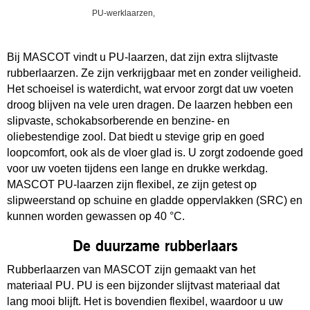
PU-werklaarzen,
Bij MASCOT vindt u PU-laarzen, dat zijn extra slijtvaste
rubberlaarzen. Ze zijn verkrijgbaar met en zonder veiligheid.
Het schoeisel is waterdicht, wat ervoor zorgt dat uw voeten
droog blijven na vele uren dragen. De laarzen hebben een
slipvaste, schokabsorberende en benzine- en
oliebestendige zool. Dat biedt u stevige grip en goed
loopcomfort, ook als de vloer glad is. U zorgt zodoende goed
voor uw voeten tijdens een lange en drukke werkdag.
MASCOT PU-laarzen zijn flexibel, ze zijn getest op
slipweerstand op schuine en gladde oppervlakken (SRC) en
kunnen worden gewassen op 40 °C.
De duurzame rubberlaars
Rubberlaarzen van MASCOT zijn gemaakt van het
materiaal PU. PU is een bijzonder slijtvast materiaal dat
lang mooi blijft. Het is bovendien flexibel, waardoor u uw