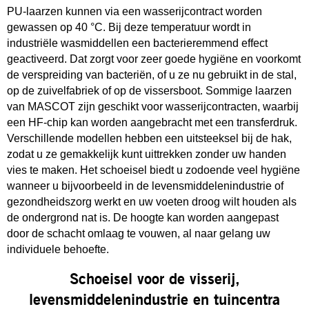
PU-laarzen kunnen via een wasserijcontract worden
gewassen op 40 °C. Bij deze temperatuur wordt in
industriële wasmiddellen een bacterieremmend effect
geactiveerd. Dat zorgt voor zeer goede hygiëne en voorkomt
de verspreiding van bacteriën, of u ze nu gebruikt in de stal,
op de zuivelfabriek of op de vissersboot. Sommige laarzen
van MASCOT zijn geschikt voor wasserijcontracten, waarbij
een HF-chip kan worden aangebracht met een transferdruk.
Verschillende modellen hebben een uitsteeksel bij de hak,
zodat u ze gemakkelijk kunt uittrekken zonder uw handen
vies te maken. Het schoeisel biedt u zodoende veel hygiëne
wanneer u bijvoorbeeld in de levensmiddelenindustrie of
gezondheidszorg werkt en uw voeten droog wilt houden als
de ondergrond nat is. De hoogte kan worden aangepast
door de schacht omlaag te vouwen, al naar gelang uw
individuele behoefte.
Schoeisel voor de visserij,
levensmiddelenindustrie en tuincentra