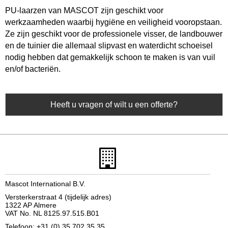
PU-laarzen van MASCOT zijn geschikt voor
werkzaamheden waarbij hygiëne en veiligheid vooropstaan.
Ze zijn geschikt voor de professionele visser, de landbouwer
en de tuinier die allemaal slipvast en waterdicht schoeisel
nodig hebben dat gemakkelijk schoon te maken is van vuil
en/of bacteriën.
Heeft u vragen of wilt u een offerte?
Mascot International B.V.
Versterkerstraat 4 (tijdelijk adres)
1322 AP Almere
VAT No. NL 8125.97.515.B01
Telefoon: +31 (0) 35 702 35 35