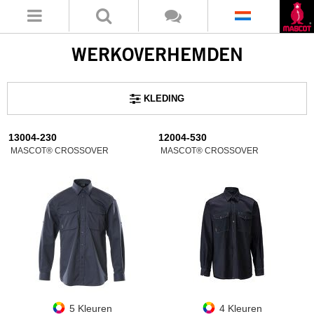
WERKOVERHEMDEN
KLEDING
13004-230
12004-530
MASCOT® CROSSOVER
MASCOT® CROSSOVER
5 Kleuren
4 Kleuren