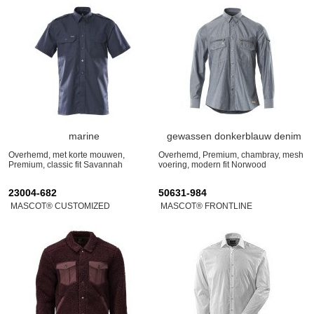
marine
gewassen donkerblauw denim
Overhemd, met korte mouwen,
Overhemd, Premium, chambray, mesh
Premium, classic fit Savannah
voering, modern fit Norwood
23004-682
50631-984
MASCOT® CUSTOMIZED
MASCOT® FRONTLINE