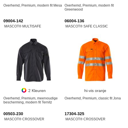
Overhemd, Premium, modern fit Mesa
Overhemd, Premium, modern fit
Greenwood
09004-142
06004-136
MASCOT® MULTISAFE
MASCOT® SAFE CLASSIC
2 Kleuren
hi-vis oranje
Overhemd, Premium, meervoudige
Overhemd, Premium, classic fit Jona
bescherming, modern fit Ternitz
00503-230
17304-325
MASCOT® CROSSOVER
MASCOT® CROSSOVER