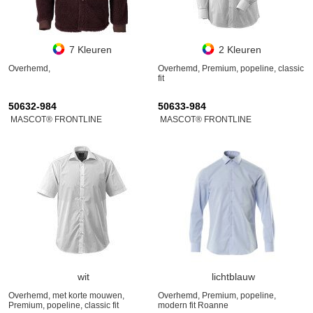
7 Kleuren
2 Kleuren
Overhemd,
Overhemd, Premium, popeline, classic
fit
50632-984
50633-984
MASCOT® FRONTLINE
MASCOT® FRONTLINE
wit
lichtblauw
Overhemd, met korte mouwen,
Overhemd, Premium, popeline,
Premium, popeline, classic fit
modern fit Roanne