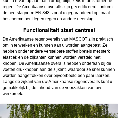
kunt u ervan op aan dat u droog blijft, zelfs in de stromende
regen. De Amerikaanse overalls zijn gecertificeerd conform
de neerslagnorm EN 343, zodat u gegarandeerd optimaal
beschermd bent tegen regen en andere neerslag.
Functionaliteit staat centraal
De Amerikaanse regenoveralls van MASCOT zijn praktisch
om in te werken en kunnen aan u worden aangepast. Ze
hebben onder andere verstelbare stoffen bretels met sterk
elastiek en de zijkanten kunnen worden versteld met
knopen. De Amerikaanse overalls hebben onderaan bij de
voeten drukknopen aan de zijkant, waardoor ze snel kunnen
worden aangetrokken over bijvoorbeeld een paar laarzen.
Langs de zijkant van uw Amerikaanse regenoveralls kunt u
gemakkelijk bij de inhoud van de voorzakken van uw
werkbroek.