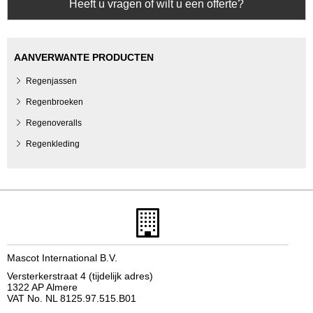
Heeft u vragen of wilt u een offerte?
AANVERWANTE PRODUCTEN
Regenjassen
Regenbroeken
Regenoveralls
Regenkleding
Mascot International B.V.
Versterkerstraat 4 (tijdelijk adres)
1322 AP Almere
VAT No. NL 8125.97.515.B01