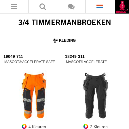
3/4 TIMMERMANBROEKEN
KLEDING
19049-711
18249-311
MASCOT® ACCELERATE SAFE
MASCOT® ACCELERATE
4 Kleuren
2 Kleuren