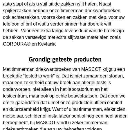
auto stapt of als u vuil uit de zakken wilt halen. Naast
spijkerzakken hebben onze timmerman driekwartbroeken
ook achterzakken, voorzakken en zakken met klep, voor uw
telefoon of bril of wat u verder binnen handbereik wilt
hebben. Voor een extra lange levensduur van de broek zijn
de zakken verstevigd met extra slijtvaste materialen zoals
CORDURA® en Kevlar®.
Grondig geteste producten
Met timmerman driekwartbroeken van MASCOT krijgt u een
broek die “tested to work” is. Dat is niet zomaar een slogan,
maar een zekerheid dat uw broek aan allerlei tests is
onderworpen, niet alleen in het laboratorium en het
testcentrum, maar ook op echte bouwplaatsen. Dat doen we
om te garanderen dat u met onze producten ultiem comfort
en duurzaamheid krijgt. Want of u nu timmerman, elektricien,
metselaar, schilder of installateur bent of nog een heel ander
beroep hebt, bij MASCOT vindt u zeker timmerman
driekwartbroeken die aan uw behoeften voldoen.