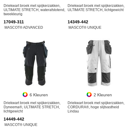
Driekwart broek met spijkerzakken,
Driekwart broek met spijkerzakken,
ULTIMATE STRETCH, waterafstotend,
ULTIMATE STRETCH, lichtgewicht
tweekleurig
17049-311
14349-442
MASCOT® ADVANCED
MASCOT® UNIQUE
6 Kleuren
2 Kleuren
Driekwart broek met spijkerzakken,
Driekwart broek met spijkerzakken,
Dyneema®, ULTIMATE STRETCH,
CORDURA®, hoge slijtvastheid
lichtgewicht
Lindau
14449-442
MASCOT® UNIQUE