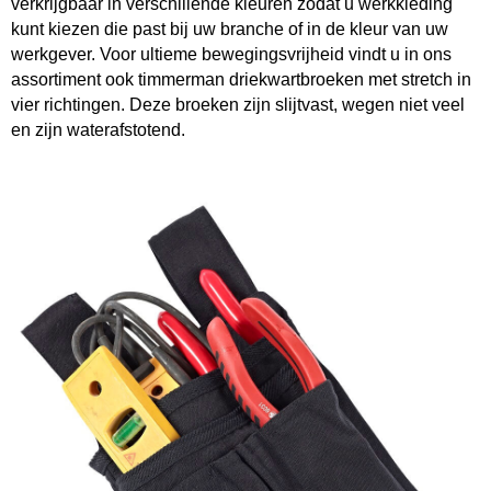
verkrijgbaar in verschillende kleuren zodat u werkkleding
kunt kiezen die past bij uw branche of in de kleur van uw
werkgever. Voor ultieme bewegingsvrijheid vindt u in ons
assortiment ook timmerman driekwartbroeken met stretch in
vier richtingen. Deze broeken zijn slijtvast, wegen niet veel
en zijn waterafstotend.