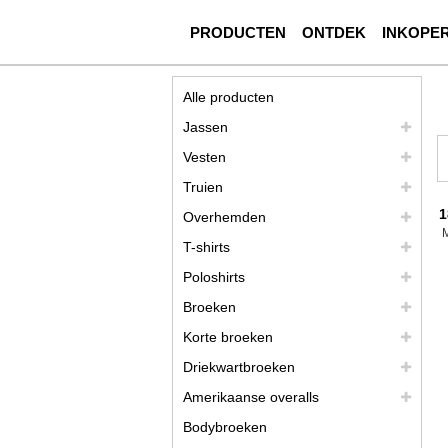
PRODUCTEN
ONTDEK
INKOPE
Alle producten
Jassen
Vesten
Truien
1
Overhemden
T-shirts
Poloshirts
Broeken
Korte broeken
Driekwartbroeken
Amerikaanse overalls
Bodybroeken