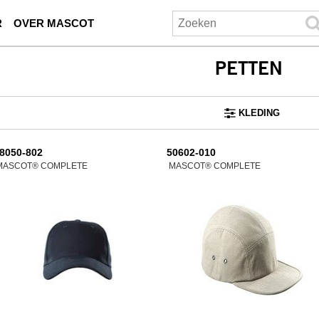
R
OVER MASCOT
PETTEN
KLEDING
8050-802
50602-010
MASCOT® COMPLETE
MASCOT® COMPLETE