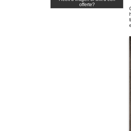
offerte?