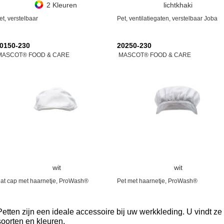
2 Kleuren
lichtkhaki
et, verstelbaar
Pet, ventilatiegaten, verstelbaar Joba
0150-230
20250-230
MASCOT® FOOD & CARE
MASCOT® FOOD & CARE
wit
wit
lat cap met haarnetje, ProWash®
Pet met haarnetje, ProWash®
Petten zijn een ideale accessoire bij uw werkkleding. U vindt z
soorten en kleuren.