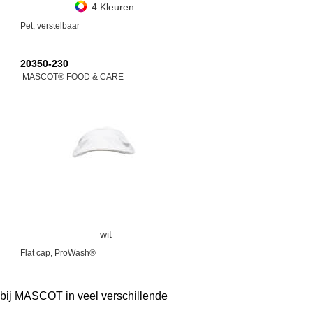
4 Kleuren
Pet, verstelbaar
20350-230
MASCOT® FOOD & CARE
wit
Flat cap, ProWash®
e bij MASCOT in veel verschillende