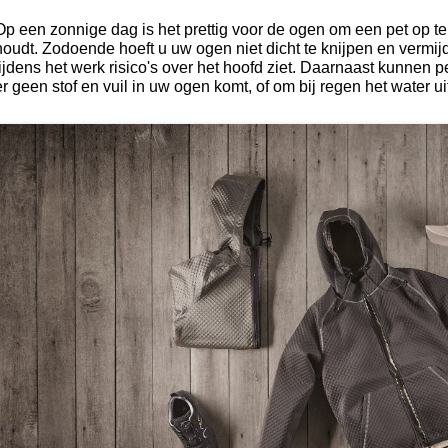
Op een zonnige dag is het prettig voor de ogen om een pet op te
houdt. Zodoende hoeft u uw ogen niet dicht te knijpen en vermijdt
tijdens het werk risico's over het hoofd ziet. Daarnaast kunnen pe
er geen stof en vuil in uw ogen komt, of om bij regen het water 