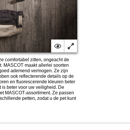
comfortabel zitten, ongeacht de
kt. MASCOT maakt allerlei soorten
n goed ademend vermogen. Ze zijn
bben ook reflecterende details op de
toren en fluorescerende kleuren beter
 is beter voor uw veiligheid. De
 het MASCOT-assortiment. Ze passen
schillende petten, zodat u de pet kunt