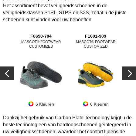
Het assortiment bevat veiligheidsschoenen in de
veiligheidsklassen S1PL
, S1PS en
S3S
, zodat u de juiste
schoenen kunt vinden voor uw behoeften.
F0650-704
F1601-909
MASCOT® FOOTWEAR
MASCOT® FOOTWEAR
MA
CUSTOMIZED
CUSTOMIZED
6 Kleuren
6 Kleuren
Dankzij het gebruik van Carbon Plate Technology krijgt u de
beste technologieën van hardloopschoenen geïntegreerd in
uw veiligheidsschoenen, waardoor het comfort tijdens de