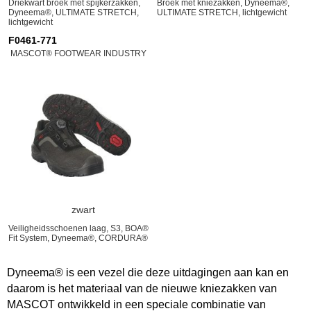
Driekwart broek met spijkerzakken,
Broek met kniezakken, Dyneema®,
Dyneema®, ULTIMATE STRETCH,
ULTIMATE STRETCH, lichtgewicht
lichtgewicht
F0461-771
MASCOT® FOOTWEAR INDUSTRY
zwart
Veiligheidsschoenen laag, S3, BOA®
Fit System, Dyneema®, CORDURA®
Dyneema® is een vezel die deze uitdagingen aan kan en
daarom is het materiaal van de nieuwe kniezakken van
MASCOT ontwikkeld in een speciale combinatie van