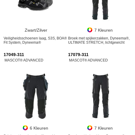
Zwart/Zilver
7 Kleuren
Veiligheidsschoenen laag, S3S, BOA®
Broek met spijkerzakken, Dyneema®,
Fit System, Dyneema®
ULTIMATE STRETCH, lichtgewicht
17049-311
17079-311
MASCOT® ADVANCED
MASCOT® ADVANCED
6 Kleuren
7 Kleuren