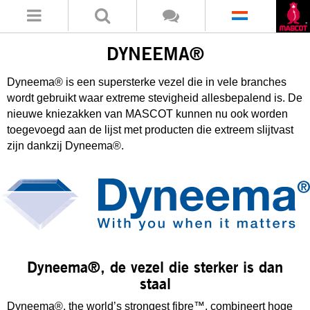
DYNEEMA®
Dyneema® is een supersterke vezel die in vele branches
wordt gebruikt waar extreme stevigheid allesbepalend is. De
nieuwe kniezakken van MASCOT kunnen nu ook worden
toegevoegd aan de lijst met producten die extreem slijtvast
zijn dankzij Dyneema®.
Dyneema®, de vezel die sterker is dan
staal
Dyneema®, the world’s strongest fibre™, combineert hoge