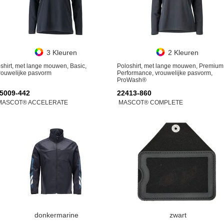
3 Kleuren
2 Kleuren
-shirt, met lange mouwen, Basic,
Poloshirt, met lange mouwen, Premium
rouwelijke pasvorm
Performance, vrouwelijke pasvorm,
ProWash®
5009-442
22413-860
MASCOT® ACCELERATE
MASCOT® COMPLETE
donkermarine
zwart