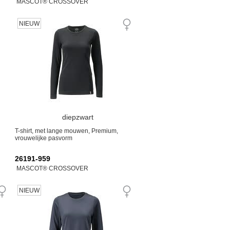
MASCOT® CROSSOVER
NIEUW
diepzwart
T-shirt, met lange mouwen, Premium,
vrouwelijke pasvorm
26191-959
MASCOT® CROSSOVER
NIEUW