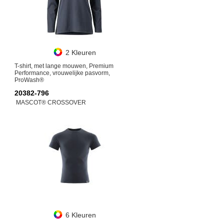
2 Kleuren
T-shirt, met lange mouwen, Premium
Performance, vrouwelijke pasvorm,
ProWash®
20382-796
MASCOT® CROSSOVER
6 Kleuren