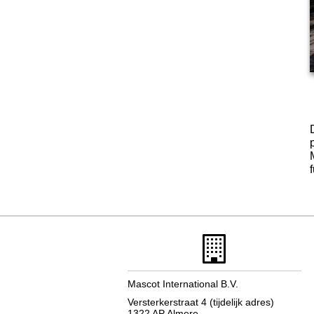
Mascot International B.V.
Versterkerstraat 4 (tijdelijk adres)
1322 AP Almere