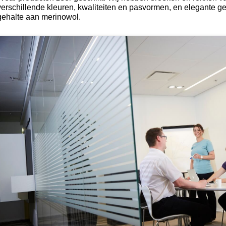
verschillende kleuren, kwaliteiten en pasvormen, en elegante g
gehalte aan merinowol.