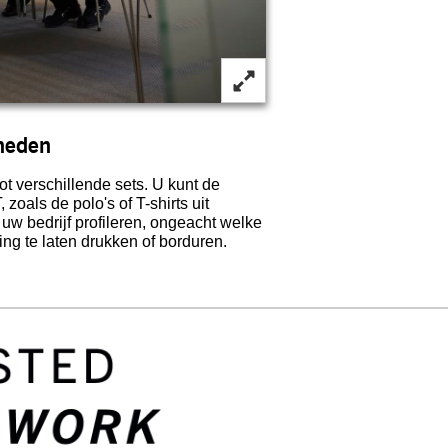
heden
ot verschillende sets. U kunt de
als de polo's of T-shirts uit
bedrijf profileren, ongeacht welke
ng te laten drukken of borduren.