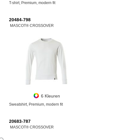
T-shirt, Premium, modern fit
20484-798
MASCOT® CROSSOVER
6 Kleuren
Sweatshirt, Premium, modern fit
20683-787
MASCOT® CROSSOVER