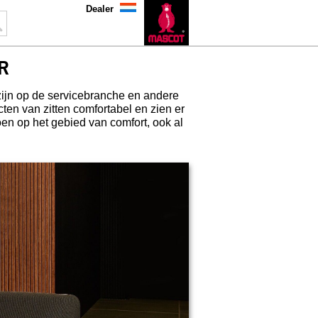
Dealer
R
t zijn op de servicebranche en andere
n van zitten comfortabel en zien er
oen op het gebied van comfort, ook al