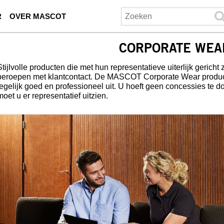
R
OVER MASCOT
CORPORATE WEA
Stijlvolle producten die met hun representatieve uiterlijk gerich
beroepen met klantcontact. De MASCOT Corporate Wear producte
tegelijk goed en professioneel uit. U hoeft geen concessies te d
moet u er representatief uitzien.