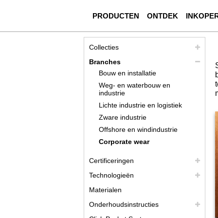
PRODUCTEN
ONTDEK
INKOPE
Collecties
Branches
Bouw en installatie
Weg- en waterbouw en
industrie
Lichte industrie en logistiek
Zware industrie
Offshore en windindustrie
Corporate wear
Certificeringen
Technologieën
Materialen
Onderhoudsinstructies