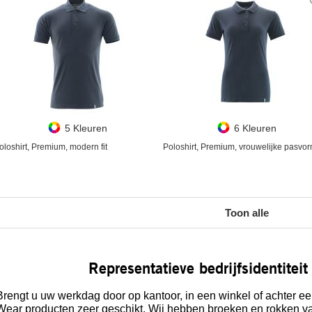
5 Kleuren
6 Kleuren
oloshirt, Premium, modern fit
Poloshirt, Premium, vrouwelijke pasvo
Toon alle
Representatieve bedrijfsidentiteit
Brengt u uw werkdag door op kantoor, in een winkel of achter
Wear producten zeer geschikt. Wij hebben broeken en rokken v