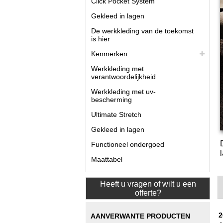
Click Pocket System
Gekleed in lagen
De werkkleding van de toekomst
is hier
Kenmerken
Werkkleding met
verantwoordelijkheid
Werkkleding met uv-
bescherming
Ultimate Stretch
Gekleed in lagen
Functioneel ondergoed
Maattabel
Heeft u vragen of wilt u een
offerte?
2
AANVERWANTE PRODUCTEN