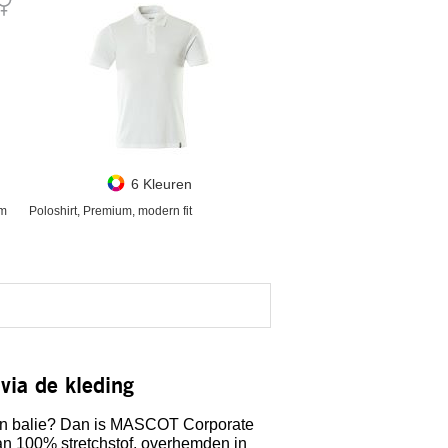
6 Kleuren
rm
Poloshirt, Premium, modern fit
 via de kleding
 een balie? Dan is MASCOT Corporate
an 100% stretchstof, overhemden in