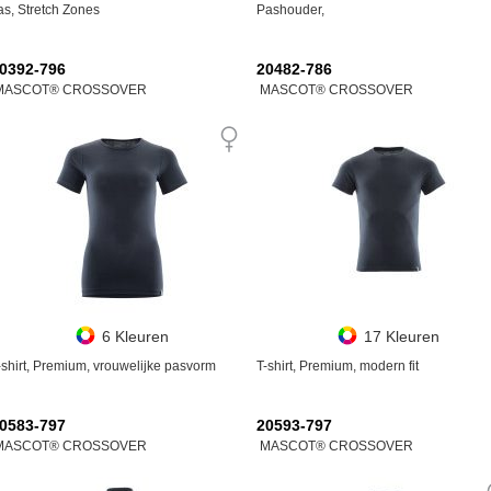
as, Stretch Zones
Pashouder,
0392-796
20482-786
MASCOT® CROSSOVER
MASCOT® CROSSOVER
6 Kleuren
17 Kleuren
-shirt, Premium, vrouwelijke pasvorm
T-shirt, Premium, modern fit
0583-797
20593-797
MASCOT® CROSSOVER
MASCOT® CROSSOVER