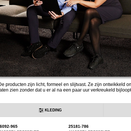
De producten zijn licht, formeel en slijtvast. Ze zijn ontwikkeld o
laten zien zonder dat u er al na een paar uur verkreukeld bijloopt
KLEDING
6092-965
25181-786