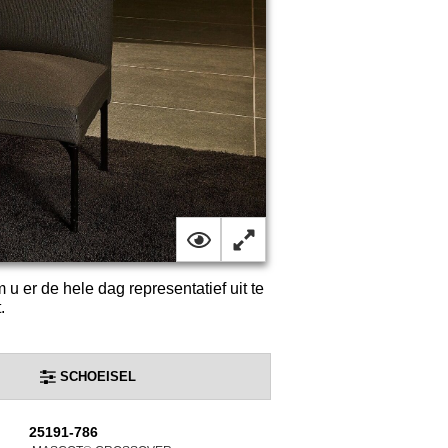
m u er de hele dag representatief uit te
.
SCHOEISEL
25191-786