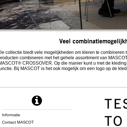
Veel combinatiemogelijk
De collectie biedt vele mogelijkheden om kleren te combineren t
producten combineren met het gehele assortiment van MASCOT, zo
MASCOT® CROSSOVER. Op die manier kunt u met de kleding uw 
functie. Bij MASCOT is het ook mogelijk om een logo op de kledi
Informatie
Contact MASCOT