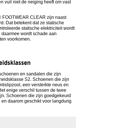
n vuil niet de neiging heeft om vast
 FOOTWEAR CLEAR zijn naast
. Dat betekent dat ze statische
troleerde statische elektriciteit wordt
n daarmee wordt schade aan
aten voorkomen.
heidsklassen
oenen en sandalen die zijn
gheidsklasse S2. Schoenen die zijn
islipzool, een versterkte neus en
 Het enige verschil tussen de twee
ijn. Schoenen die zijn goedgekeurd
d en daarom geschikt voor langdurig