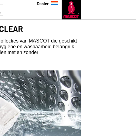
Dealer
CLEAR
lecties van MASCOT die geschikt
hygiëne en wasbaarheid belangrijk
n met en zonder