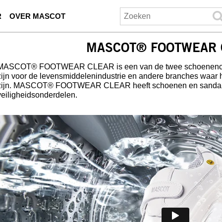
R
OVER MASCOT
MASCOT® FOOTWEAR 
MASCOT® FOOTWEAR CLEAR is een van de twee schoenencol
zijn voor de levensmiddelenindustrie en andere branches waar 
zijn. MASCOT® FOOTWEAR CLEAR heeft schoenen en sandale
veiligheidsonderdelen.