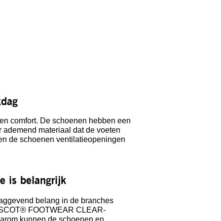
kdag
n comfort. De schoenen hebben een
er ademend materiaal dat de voeten
en de schoenen ventilatieopeningen
e is belangrijk
laggevend belang in de branches
 MASCOT® FOOTWEAR CLEAR-
Daarom kunnen de schoenen en