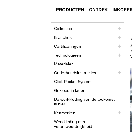
PRODUCTEN
ONTDEK
INKOPE
Collecties
Branches
Certificeringen
Technologieën
Materialen
Onderhoudsinstructies
Click Pocket System
Gekleed in lagen
De werkkleding van de toekomst
is hier
Kenmerken
Werkkleding met
verantwoordelijkheid