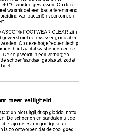
 op 40 °C worden gewassen. Op deze
trieel wasmiddel een bacterieremmend
rspreiding van bacteriën voorkomt en
rt.
n MASCOT® FOOTWEAR CLEAR zijn
dt gewerkt met een wasserij, omdat er
n worden. Op deze hogefrequentiechip
rbeeld het aantal wasbeurten en de
 De chip wordt in een verborgen
 de schoen/sandaal geplaatst, zodat
 heeft.
oor meer veiligheid
staat en niet uitglijdt op gladde, natte
ken. De schoenen en sandalen uit de
n die zijn getest en goedgekeurd
n is zo ontworpen dat de zool goed