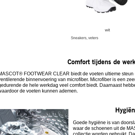
wit
Sneakers, veters
Comfort tijdens de wer
MASCOT® FOOTWEAR CLEAR biedt de voeten ultieme steun e
ventilerende binnenvoering van microfiber. Microfiber is een ze
gedurende de hele werkdag veel comfort biedt. Daarnaast hebb
waardoor de voeten kunnen ademen.
Hygiën
Goede hygiëne is van doors
waar de schoenen uit de
collectie worden gebruikt. 