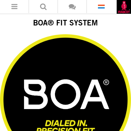
BOA® FIT SYSTEM