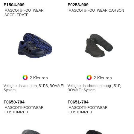
F1504-909
F0253-909
MASCOT® FOOTWEAR
MASCOT® FOOTWEAR CARBON
ACCELERATE
2 Kleuren
2 Kleuren
Veiligheidssandalen, S1PS, BOA® Fit
Veiligheidsschoenen hoog , S1P,
System
BOA® Fit System
F0650-704
F0651-704
MASCOT® FOOTWEAR
MASCOT® FOOTWEAR
CUSTOMIZED
CUSTOMIZED