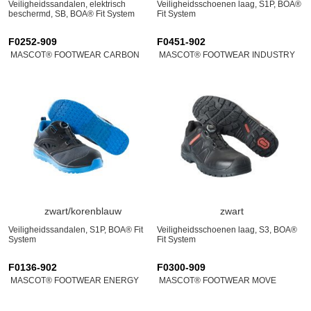
Veiligheidssandalen, elektrisch
Veiligheidsschoenen laag, S1P, BOA®
beschermd, SB, BOA® Fit System
Fit System
F0252-909
F0451-902
MASCOT® FOOTWEAR CARBON
MASCOT® FOOTWEAR INDUSTRY
zwart/korenblauw
zwart
Veiligheidssandalen, S1P, BOA® Fit
Veiligheidsschoenen laag, S3, BOA®
System
Fit System
F0136-902
F0300-909
MASCOT® FOOTWEAR ENERGY
MASCOT® FOOTWEAR MOVE