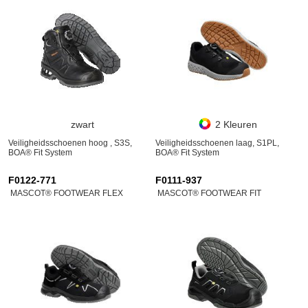
zwart
2 Kleuren
Veiligheidsschoenen hoog , S3S,
Veiligheidsschoenen laag, S1PL,
BOA® Fit System
BOA® Fit System
F0122-771
F0111-937
MASCOT® FOOTWEAR FLEX
MASCOT® FOOTWEAR FIT