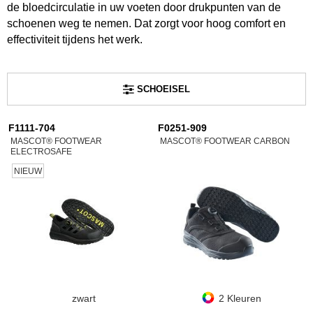
de bloedcirculatie in uw voeten door drukpunten van de
schoenen weg te nemen. Dat zorgt voor hoog comfort en
effectiviteit tijdens het werk.
SCHOEISEL
F1111-704
F0251-909
MASCOT® FOOTWEAR
MASCOT® FOOTWEAR CARBON
ELECTROSAFE
NIEUW
zwart
2 Kleuren