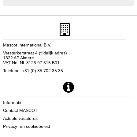
Mascot International B.V.
Versterkerstraat 4 (tijdelijk adres)
1322 AP Almere
VAT No. NL 8125.97.515.B01
Telefoon: +31 (0) 35 702 35 35
Informatie
Contact MASCOT
Actuele vacatures
Privacy- en cookiebeleid