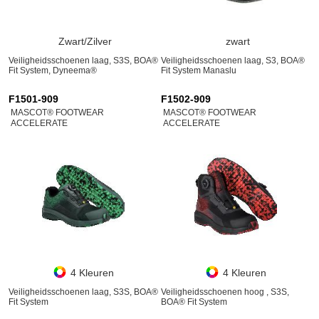
Zwart/Zilver
zwart
Veiligheidsschoenen laag, S3S, BOA®
Veiligheidsschoenen laag, S3, BOA®
Fit System, Dyneema®
Fit System Manaslu
F1501-909
F1502-909
MASCOT® FOOTWEAR
MASCOT® FOOTWEAR
ACCELERATE
ACCELERATE
4 Kleuren
4 Kleuren
Veiligheidsschoenen laag, S3S, BOA®
Veiligheidsschoenen hoog , S3S,
Fit System
BOA® Fit System