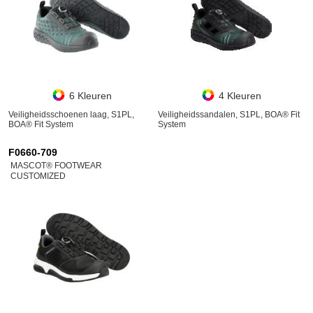
6 Kleuren
4 Kleuren
Veiligheidsschoenen laag, S1PL,
Veiligheidssandalen, S1PL, BOA® Fit
BOA® Fit System
System
F0660-709
MASCOT® FOOTWEAR
CUSTOMIZED