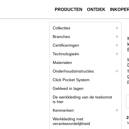
PRODUCTEN
ONTDEK
INKOPE
Collecties
Branches
Certificeringen
Technologieën
Materialen
Onderhoudsinstructies
Click Pocket System
Gekleed in lagen
De werkkleding van de toekomst
is hier
Kenmerken
2
Werkkleding met
verantwoordelijkheid