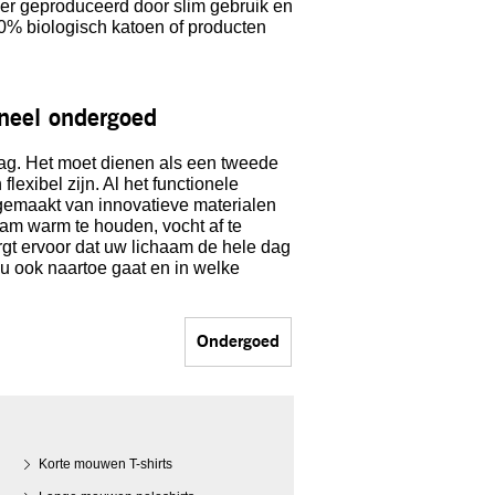
er geproduceerd door slim gebruik en
00% biologisch katoen of producten
neel ondergoed
g. Het moet dienen als een tweede
flexibel zijn. Al het functionele
maakt van innovatieve materialen
am warm te houden, vocht af te
rgt ervoor dat uw lichaam de hele dag
r u ook naartoe gaat en in welke
Ondergoed
Korte mouwen T-shirts