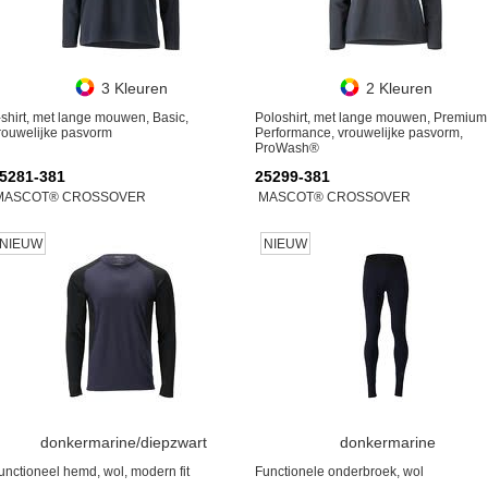
3 Kleuren
2 Kleuren
-shirt, met lange mouwen, Basic,
Poloshirt, met lange mouwen, Premium
rouwelijke pasvorm
Performance, vrouwelijke pasvorm,
ProWash®
5281-381
25299-381
MASCOT® CROSSOVER
MASCOT® CROSSOVER
NIEUW
NIEUW
donkermarine/diepzwart
donkermarine
unctioneel hemd, wol, modern fit
Functionele onderbroek, wol