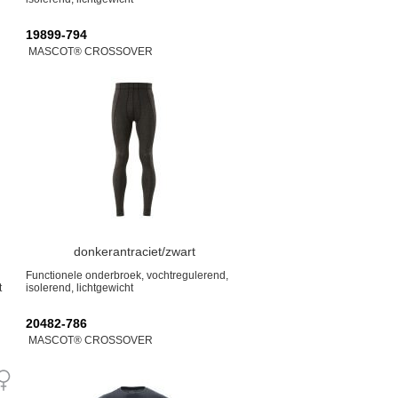
19899-794
MASCOT® CROSSOVER
donkerantraciet/zwart
Functionele onderbroek, vochtregulerend,
t
isolerend, lichtgewicht
20482-786
MASCOT® CROSSOVER