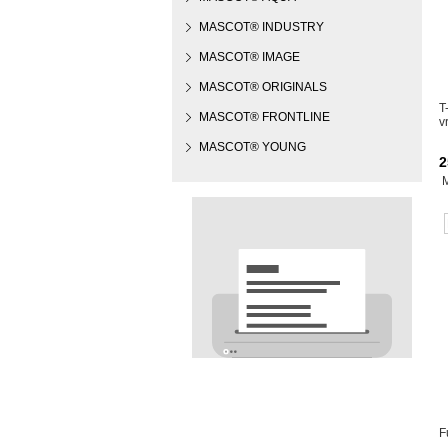
MASCOT® INDUSTRY
MASCOT® IMAGE
MASCOT® ORIGINALS
T
MASCOT® FRONTLINE
v
MASCOT® YOUNG
2
F