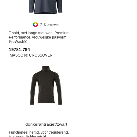
2 Kleuren
T-shirt, met lange mouwen, Premium
Performance, vrouwelijke pasvorm,
ProWash®
19781-794
MASCOT® CROSSOVER
donkerantraciet/zwart
Functioneel hemd, vochtregulerend,
isolerend, lichtgewicht