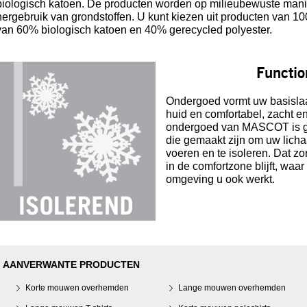
biologisch katoen. De producten worden op milieubewuste mani
hergebruik van grondstoffen. U kunt kiezen uit producten van 1
van 60% biologisch katoen en 40% gerecycled polyester.
Functio
Ondergoed vormt uw basislaa
huid en comfortabel, zacht en 
ondergoed van MASCOT is ge
die gemaakt zijn om uw licha
voeren en te isoleren. Dat zo
in de comfortzone blijft, waa
omgeving u ook werkt.
AANVERWANTE PRODUCTEN
Korte mouwen overhemden
Lange mouwen overhemden