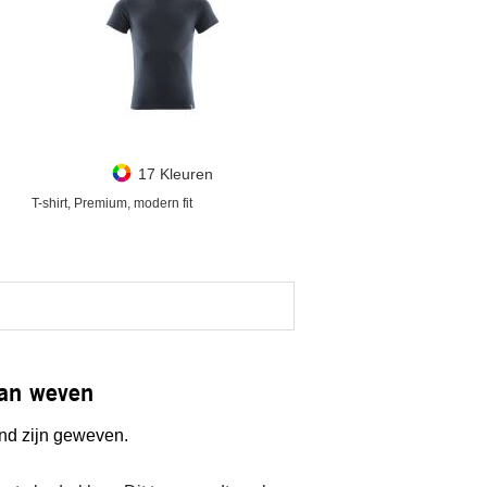
17 Kleuren
T-shirt, Premium, modern fit
van weven
end zijn geweven.