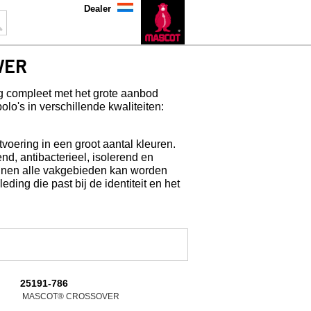
Dealer
VER
ompleet met het grote aanbod
polo's in verschillende kwaliteiten:
itvoering in een groot aantal kleuren.
nd, antibacterieel, isolerend en
nen alle vakgebieden kan worden
ding die past bij de identiteit en het
25191-786
MASCOT® CROSSOVER