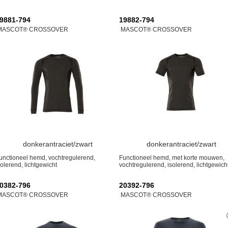
9881-794
19882-794
MASCOT® CROSSOVER
MASCOT® CROSSOVER
donkerantraciet/zwart
donkerantraciet/zwart
unctioneel hemd, vochtregulerend,
Functioneel hemd, met korte mouwen,
solerend, lichtgewicht
vochtregulerend, isolerend, lichtgewich
0382-796
20392-796
MASCOT® CROSSOVER
MASCOT® CROSSOVER