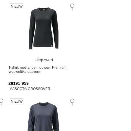
NIEUW
diepzwart
T-shirt, met lange mouwen, Premium,
vrouwelijke pasvorm
26191-959
MASCOT® CROSSOVER
NIEUW