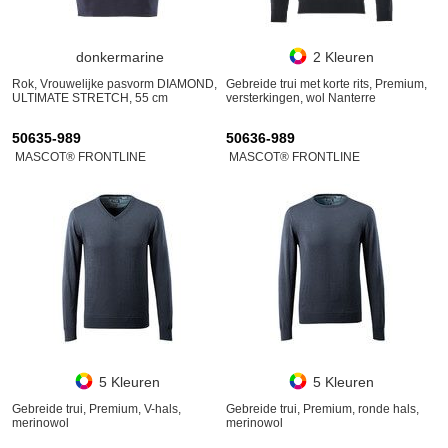
donkermarine
2 Kleuren
Rok, Vrouwelijke pasvorm DIAMOND,
Gebreide trui met korte rits, Premium,
ULTIMATE STRETCH, 55 cm
versterkingen, wol Nanterre
50635-989
50636-989
MASCOT® FRONTLINE
MASCOT® FRONTLINE
5 Kleuren
5 Kleuren
Gebreide trui, Premium, V-hals,
Gebreide trui, Premium, ronde hals,
merinowol
merinowol