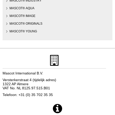
MASCOT® INDUSTRY
MASCOT® AQUA
MASCOT® IMAGE
MASCOT® ORIGINALS
MASCOT® YOUNG
Mascot International B.V.
Versterkerstraat 4 (tijdelijk adres)
1322 AP Almere
VAT No. NL 8125.97.515.B01
Telefoon: +31 (0) 35 702 35 35