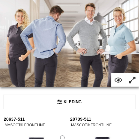
KLEDING
20637-511
20739-511
MASCOT® FRONTLINE
MASCOT® FRONTLINE