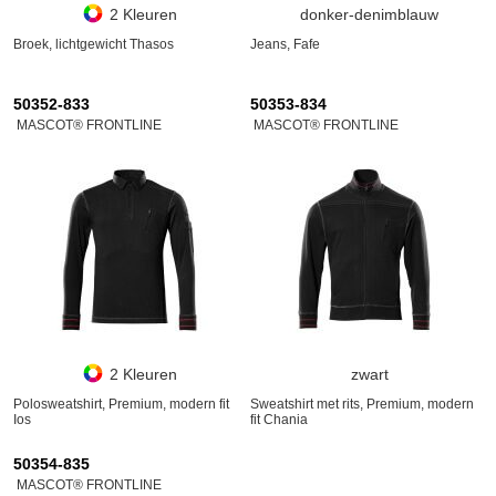
2 Kleuren
donker-denimblauw
Broek, lichtgewicht Thasos
Jeans, Fafe
50352-833
50353-834
MASCOT® FRONTLINE
MASCOT® FRONTLINE
2 Kleuren
zwart
Polosweatshirt, Premium, modern fit
Sweatshirt met rits, Premium, modern
Ios
fit Chania
50354-835
MASCOT® FRONTLINE