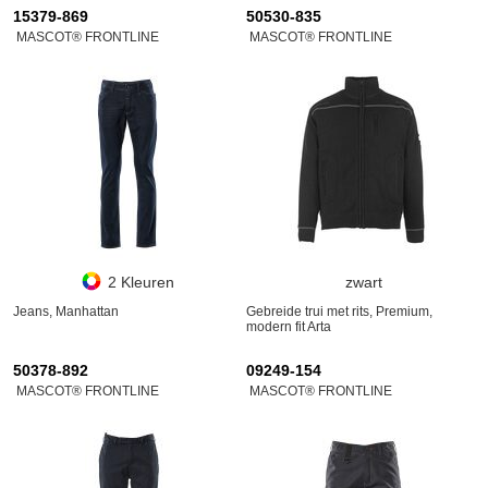
15379-869
50530-835
MASCOT® FRONTLINE
MASCOT® FRONTLINE
2 Kleuren
zwart
Jeans, Manhattan
Gebreide trui met rits, Premium,
modern fit Arta
50378-892
09249-154
MASCOT® FRONTLINE
MASCOT® FRONTLINE