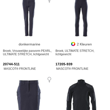
donkermarine
2 Kleuren
Broek, Vrouwelijke pasvorm PEARL,
Broek, ULTIMATE STRETCH,
ULTIMATE STRETCH, lichtgewicht
lichtgewicht
20744-511
17205-939
MASCOT® FRONTLINE
MASCOT® FRONTLINE