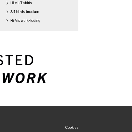
Hi-vis T-shirts
3/4 hi-vis-broeken
Hi-Vis werkkleding
Cookies