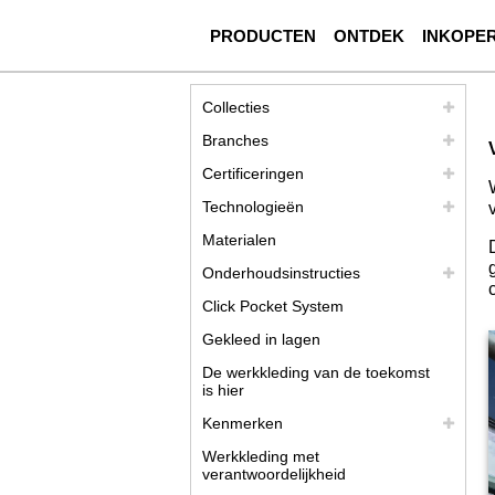
PRODUCTEN
ONTDEK
INKOPE
Collecties
Branches
Certificeringen
Technologieën
Materialen
Onderhoudsinstructies
Click Pocket System
Gekleed in lagen
De werkkleding van de toekomst
is hier
Kenmerken
Werkkleding met
verantwoordelijkheid