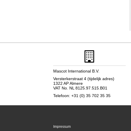
Mascot International B.V.
Versterkerstraat 4 (tijdelijk adres)
1322 AP Almere
VAT No. NL 8125.97.515.B01
Telefoon: +31 (0) 35 702 35 35
Impressum