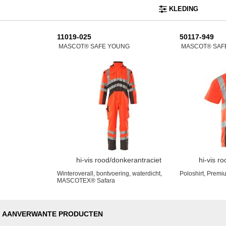
KLEDING
11019-025
50117-949
MASCOT® SAFE YOUNG
MASCOT® SAF
hi-vis rood/donkerantraciet
hi-vis r
Winteroverall, bontvoering, waterdicht,
Poloshirt, Premi
MASCOTEX® Safara
AANVERWANTE PRODUCTEN