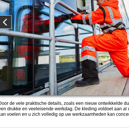
Door de vele praktische details, zoals een nieuw ontwikkelde dui
een drukke en veeleisende werkdag. De kleding voldoet aan al uw
kan voelen en u zich volledig op uw werkzaamheden kan concen