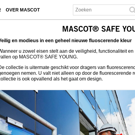
R
OVER MASCOT
MASCOT® SAFE YO
Veilig en modieus in een geheel nieuwe fluoscerende kleur
Wanneer u zowel eisen stelt aan de veiligheid, functionaliteit en 
vallen op MASCOT® SAFE YOUNG.
De collectie is uitermate geschikt voor dragers van fluoresceren
genoegen nemen. U valt niet alleen op door de fluorescerende rod
collectie is ook opvallend als het gaat om design.