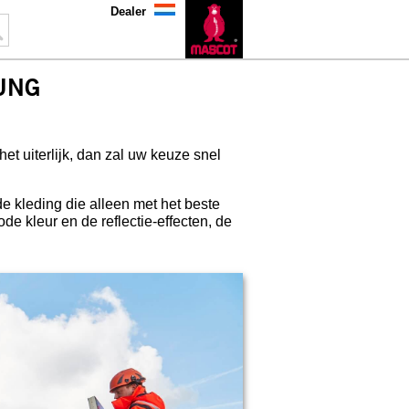
Dealer
UNG
het uiterlijk, dan zal uw keuze snel
de kleding die alleen met het beste
e kleur en de reflectie-effecten, de