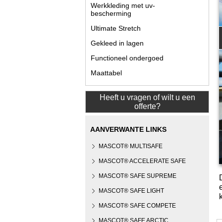
Werkkleding met uv-
bescherming
Ultimate Stretch
Gekleed in lagen
Functioneel ondergoed
Maattabel
Heeft u vragen of wilt u een
offerte?
AANVERWANTE LINKS
MASCOT® MULTISAFE
MASCOT® ACCELERATE SAFE
MASCOT® SAFE SUPREME
MASCOT® SAFE LIGHT
MASCOT® SAFE COMPETE
MASCOT® SAFE ARCTIC