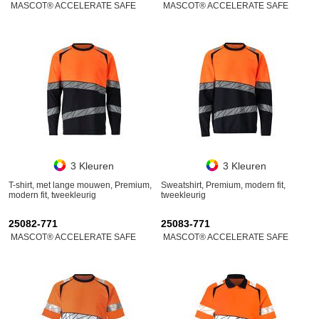
MASCOT® ACCELERATE SAFE
MASCOT® ACCELERATE SAFE
3 Kleuren
3 Kleuren
T-shirt, met lange mouwen, Premium,
Sweatshirt, Premium, modern fit,
modern fit, tweekleurig
tweekleurig
25082-771
25083-771
MASCOT® ACCELERATE SAFE
MASCOT® ACCELERATE SAFE