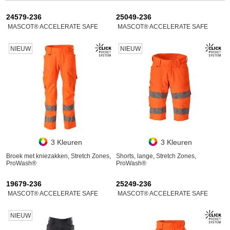
24579-236
25049-236
MASCOT® ACCELERATE SAFE
MASCOT® ACCELERATE SAFE
NIEUW
NIEUW
3 Kleuren
3 Kleuren
Broek met kniezakken, Stretch Zones,
Shorts, lange, Stretch Zones,
ProWash®
ProWash®
19679-236
25249-236
MASCOT® ACCELERATE SAFE
MASCOT® ACCELERATE SAFE
NIEUW