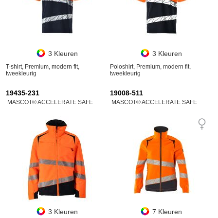
3 Kleuren
3 Kleuren
T-shirt, Premium, modern fit,
Poloshirt, Premium, modern fit,
tweekleurig
tweekleurig
19435-231
19008-511
MASCOT® ACCELERATE SAFE
MASCOT® ACCELERATE SAFE
3 Kleuren
7 Kleuren