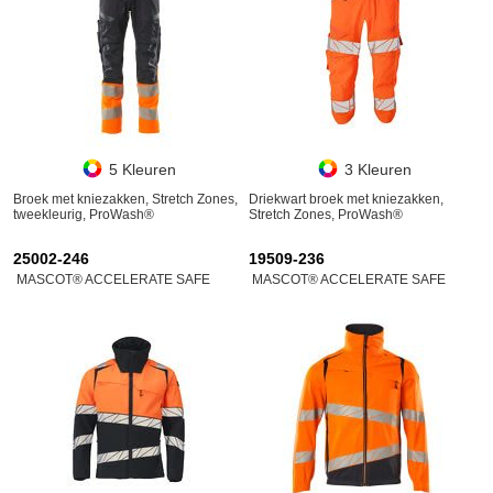
5 Kleuren
3 Kleuren
Broek met kniezakken, Stretch Zones,
Driekwart broek met kniezakken,
tweekleurig, ProWash®
Stretch Zones, ProWash®
25002-246
19509-236
MASCOT® ACCELERATE SAFE
MASCOT® ACCELERATE SAFE