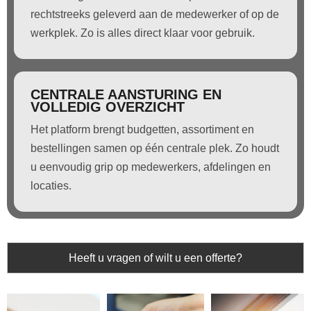
rechtstreeks geleverd aan de medewerker of op de
werkplek. Zo is alles direct klaar voor gebruik.
CENTRALE AANSTURING EN
VOLLEDIG OVERZICHT
Het platform brengt budgetten, assortiment en
bestellingen samen op één centrale plek. Zo houdt
u eenvoudig grip op medewerkers, afdelingen en
locaties.
Heeft u vragen of wilt u een offerte?