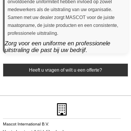
onvoldoende uniformiteit hebben invloed op zowel
medewerkers als de uitstraling van uw organisatie.
Samen met uw dealer zorgt MASCOT voor de juiste
maatopname, de juiste producten en een consistente,
professionele uitstraling.
Zorg voor een uniforme en professionele
uitstraling die past bij uw bedrijf.
Heeft u vragen of wilt u een offerte?
Mascot International B.V.