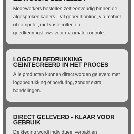
Medewerkers bestellen zelf eenvoudig binnen de
afgesproken kaders. Dat gebeurt online, via mobiel
of computer, met vaste rollen en
goedkeuringsflows voor maximale controle.
LOGO EN BEDRUKKING
GEÏNTEGREERD IN HET PROCES
Alle producten kunnen direct worden geleverd met
logobedrukking of borduring, zonder extra
handelingen.
DIRECT GELEVERD - KLAAR VOOR
GEBRUIK
De kleding wordt individueel verpakt en